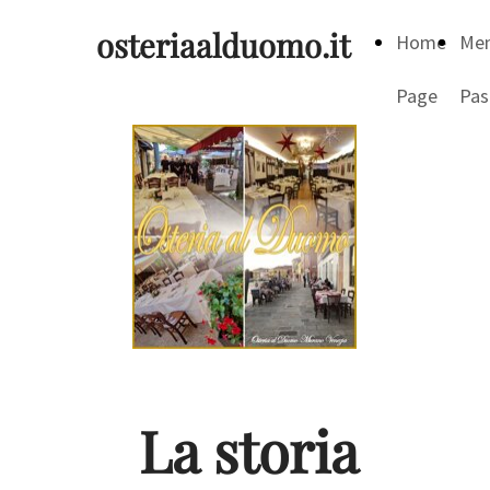
osteriaalduomo.it
Home
Me
Page
Pas
La storia