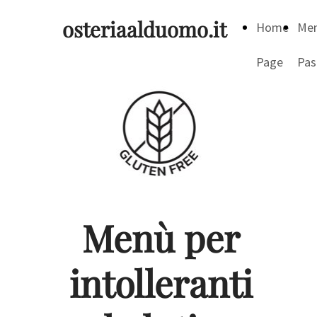
osteriaalduomo.it
Home
Me
Page
Pas
Menù per
intolleranti