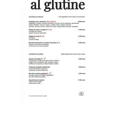
al glutine